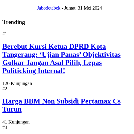
Jabodetabek
-
Jumat, 31 Mei 2024
Trending
#1
Berebut Kursi Ketua DPRD Kota
Tangerang: ‘Ujian Panas’ Objektivitas
Golkar Jangan Asal Pilih, Lepas
Politicking Internal!
120 Kunjungan
#2
Harga BBM Non Subsidi Pertamax Cs
Turun
41 Kunjungan
#3