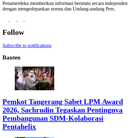
Penamerdeka memberikan informasi bermutu secara independen
dengan mengedepankan norma dan Undang-undang Pers.
Follow
Subscribe to notifications
Banten
Pemkot Tangerang Sabet LPM Award
2026, Sachrudin Tegaskan Pentingnya
Pembangunan SDM-Kolaborasi
Pentahelix