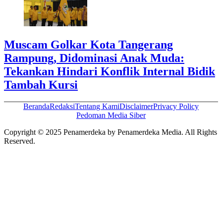
Muscam Golkar Kota Tangerang
Rampung, Didominasi Anak Muda:
Tekankan Hindari Konflik Internal Bidik
Tambah Kursi
Beranda
Redaksi
Tentang Kami
Disclaimer
Privacy Policy
Pedoman Media Siber
Copyright © 2025 Penamerdeka by Penamerdeka Media. All Rights
Reserved.