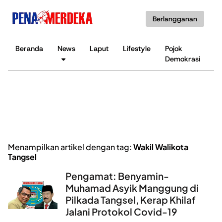
Berlangganan
Beranda
News
Laput
Lifestyle
Pojok
K
Demokrasi
B
Menampilkan artikel dengan tag:
Wakil Walikota
Tangsel
Pengamat: Benyamin-
Muhamad Asyik Manggung di
Pilkada Tangsel, Kerap Khilaf
Jalani Protokol Covid-19