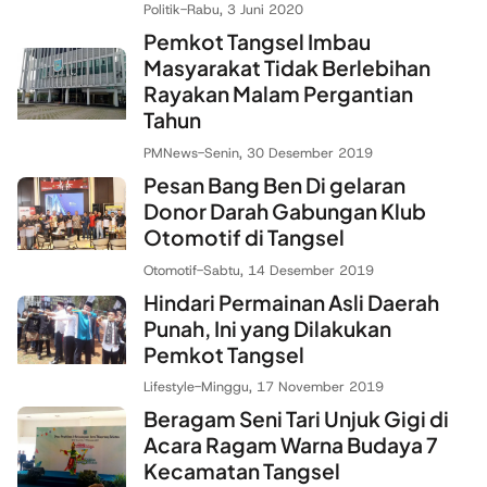
Politik
-
Rabu, 3 Juni 2020
Pemkot Tangsel Imbau
Masyarakat Tidak Berlebihan
Rayakan Malam Pergantian
Tahun
PMNews
-
Senin, 30 Desember 2019
Pesan Bang Ben Di gelaran
Donor Darah Gabungan Klub
Otomotif di Tangsel
Otomotif
-
Sabtu, 14 Desember 2019
Hindari Permainan Asli Daerah
Punah, Ini yang Dilakukan
Pemkot Tangsel
Lifestyle
-
Minggu, 17 November 2019
Beragam Seni Tari Unjuk Gigi di
Acara Ragam Warna Budaya 7
Kecamatan Tangsel