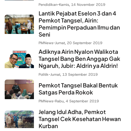
Pendidikan
-
Kamis, 14 November 2019
Lantik Pejabat Eselon 3 dan 4
Pemkot Tangsel, Airin:
Pemimpin Perpaduan Ilmu dan
Seni
PMNews
-
Jumat, 20 September 2019
Adiknya Airin Nyalon Walikota
Tangsel Bang Ben Anggap Gak
Ngaruh, Jubir: Aldrin ya Aldrin!
Politik
-
Jumat, 13 September 2019
Pemkot Tangsel Bakal Bentuk
Satgas Perda Rokok
PMNews
-
Rabu, 4 September 2019
Jelang Idul Adha, Pemkot
Tangsel Cek Kesehatan Hewan
Kurban