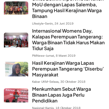
MoU dengan Lapas Salemba,
Tampung Hasil Kerajinan Warga
Binaan
Lifestyle
-
Senin, 24 Juni 2019
Internasional Womens Day,
Kalapas Perempuan Tangerang:
Warga Binaan Tidak Harus Makan
Tidur Saja
PMNews
-
Jumat, 8 Maret 2019
Hasil Kerajinan Warga Lapas
Perempuan Tangerang ‘Diserbu’
Masyarakat
Kabar UKM
-
Selasa, 30 Oktober 2018
Menkumham Sebut Warga
Binaan Lapas Juga Perlu
Pendidikan
Nasional
-
Kamis, 18 Oktober 2018