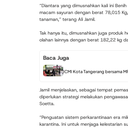
“Diantara yang dimusnahkan kali ini Benih 
macam sayuran dengan berat 78,015 Kg, 
tanaman,” terang Ali Jamil.
Tak hanya itu, dimusnahkan juga produk h
olahan lainnya dengan berat 182,22 kg da
Baca Juga
ICMI Kota Tangerang bersama MPR-
Jamil menjelaskan, sebagai tempat pemasu
diperlukan strategi melakukan pengawasan
Soetta.
“Penguatan sistem perkarantinaan era mile
karantina. Ini untuk menjaga kelestarian 