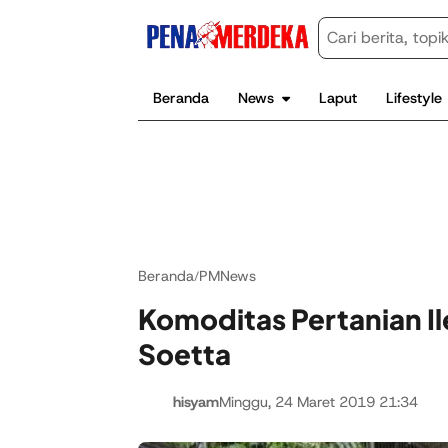
Beranda
News
Laput
Lifestyle
Beranda
PMNews
/
Komoditas Pertanian I
Soetta
hisyam
Minggu, 24 Maret 2019 21:34