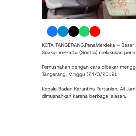
KOTA TANGERANG,PenaMerdeka – Besar Kar
Soekarno-Hatta (Soetta) melakukan pemus
Pemusnahan dengan cara dibakar menggun
Tangerang, Minggu (24/3/2019).
Kepala Badan Karantina Pertanian, Ali Ja
dimusnahkan karena berbagai alasan.