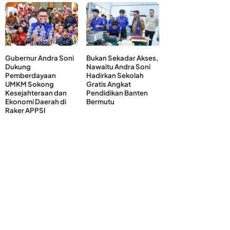
Gubernur Andra Soni
Bukan Sekadar Akses,
Dukung
Nawaitu Andra Soni
Pemberdayaan
Hadirkan Sekolah
UMKM Sokong
Gratis Angkat
Kesejahteraan dan
Pendidikan Banten
Ekonomi Daerah di
Bermutu
Raker APPSI