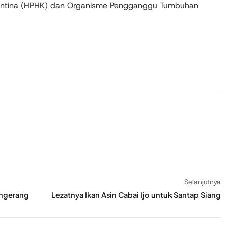
antina (HPHK) dan Organisme Pengganggu Tumbuhan
Selanjutnya
angerang
Lezatnya Ikan Asin Cabai Ijo untuk Santap Siang