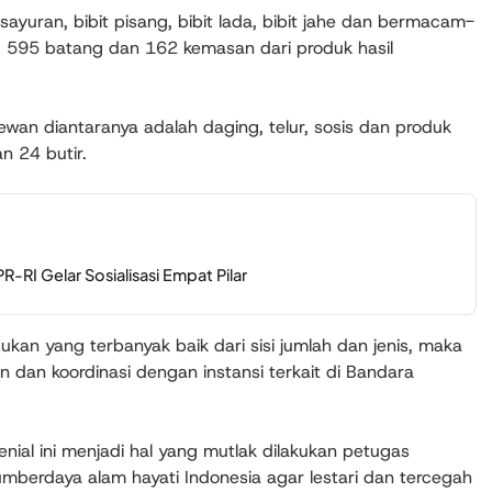
sayuran, bibit pisang, bibit lada, bibit jahe dan bermacam-
595 batang dan 162 kemasan dari produk hasil
ewan diantaranya adalah daging, telur, sosis dan produk
n 24 butir.
RI Gelar Sosialisasi Empat Pilar
kan yang terbanyak baik dari sisi jumlah dan jenis, maka
 dan koordinasi dengan instansi terkait di Bandara
nial ini menjadi hal yang mutlak dilakukan petugas
sumberdaya alam hayati Indonesia agar lestari dan tercegah