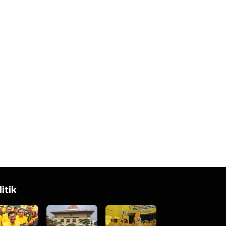
litik