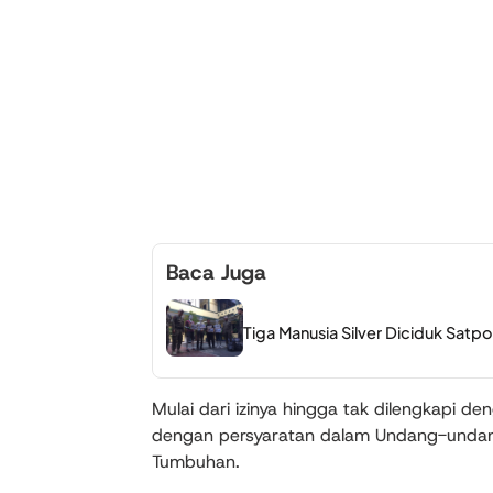
Baca Juga
Tiga Manusia Silver Diciduk Satp
Mulai dari izinya hingga tak dilengkapi d
dengan persyaratan dalam Undang-undang
Tumbuhan.