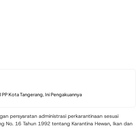
ol PP Kota Tangerang, Ini Pengakuannya
engan persyaratan administrasi perkarantinaan sesuai
 No. 16 Tahun 1992 tentang Karantina Hewan, Ikan dan