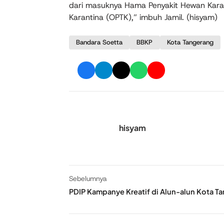
dari masuknya Hama Penyakit Hewan Kar
Karantina (OPTK),” imbuh Jamil. (hisyam)
Bandara Soetta
BBKP
Kota Tangerang
hisyam
Sebelumnya
PDIP Kampanye Kreatif di Alun-alun Kota T