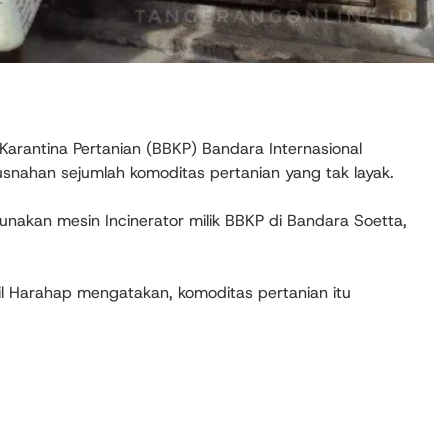
antina Pertanian (BBKP) Bandara Internasional
nahan sejumlah komoditas pertanian yang tak layak.
akan mesin Incinerator milik BBKP di Bandara Soetta,
mil Harahap mengatakan, komoditas pertanian itu