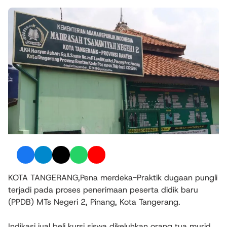
KOTA TANGERANG,Pena merdeka-Praktik dugaan pungli
terjadi pada proses penerimaan peserta didik baru
(PPDB) MTs Negeri 2, Pinang, Kota Tangerang.
Indikasi jual beli kursi siswa dikeluhkan orang tua murid