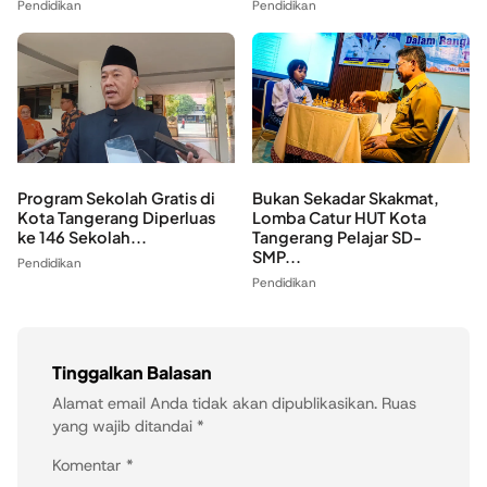
Pendidikan
Pendidikan
Program Sekolah Gratis di
Bukan Sekadar Skakmat,
Kota Tangerang Diperluas
Lomba Catur HUT Kota
ke 146 Sekolah...
Tangerang Pelajar SD-
SMP...
Pendidikan
Pendidikan
Tinggalkan Balasan
Alamat email Anda tidak akan dipublikasikan.
Ruas
yang wajib ditandai
*
Komentar
*