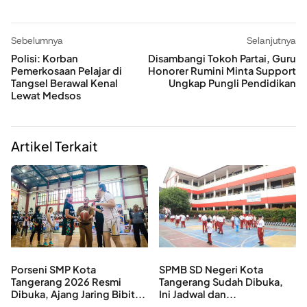
Sebelumnya
Selanjutnya
Polisi: Korban
Disambangi Tokoh Partai, Guru
Pemerkosaan Pelajar di
Honorer Rumini Minta Support
Tangsel Berawal Kenal
Ungkap Pungli Pendidikan
Lewat Medsos
Artikel Terkait
Porseni SMP Kota
SPMB SD Negeri Kota
Tangerang 2026 Resmi
Tangerang Sudah Dibuka,
Dibuka, Ajang Jaring Bibit...
Ini Jadwal dan...