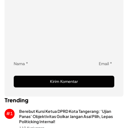
Nama
*
Email
*
Trending
Berebut Kursi Ketua DPRD Kota Tangerang: ‘Ujian
#1
Panas’ Objektivitas Golkar Jangan Asal Pilih, Lepas
Politicking Internal!
110 Kunjungan