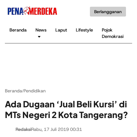
Berlangganan
Beranda
News
Laput
Lifestyle
Pojok
K
Demokrasi
B
Beranda
Pendidikan
/
Ada Dugaan ‘Jual Beli Kursi’ di
MTs Negeri 2 Kota Tangerang?
Redaksi
Rabu, 17 Juli 2019 00:31