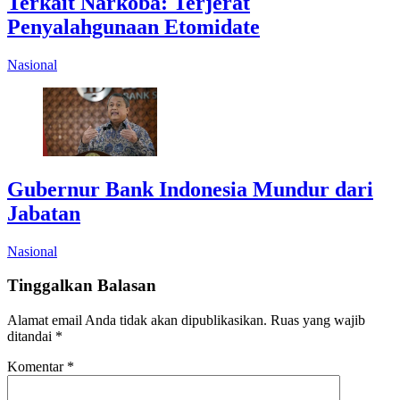
Terkait Narkoba: Terjerat
Penyalahgunaan Etomidate
Nasional
Gubernur Bank Indonesia Mundur dari
Jabatan
Nasional
Tinggalkan Balasan
Alamat email Anda tidak akan dipublikasikan.
Ruas yang wajib
ditandai
*
Komentar
*