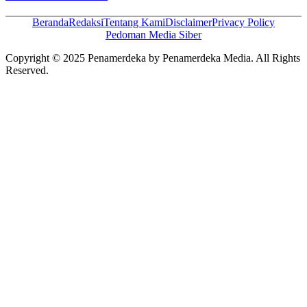
Beranda
Redaksi
Tentang Kami
Disclaimer
Privacy Policy
Pedoman Media Siber
Copyright © 2025 Penamerdeka by Penamerdeka Media. All Rights
Reserved.