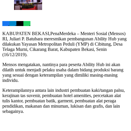
KABUPATEN BEKASI,PenaMerdeka – Menteri Sosial (Mensos)
RI, Juliari P. Batubara meresmikan pembangunan Ability Hub yang
dilakukan Yayasan Metropolitan Peduli (YMP) di Cibitung, Desa
Telaga Murni, Cikarang Barat, Kabupaten Bekasi, Senin
(16/12/2019).
Mensos mengatakan, nantinya para peserta Ability Hub ini akan
dilatih untuk menjadi pelaku usaha dalam bidang produksi barang
yang sesuai dengan keterampilan yang dimiliki masing-masing
individu.
Keterampilannya antara lain industri pembuatan kaki/tangan palsu,
kerajinan tas suvenir, pembuatan hotel amenities, percetakan alat
tulis kantor, pembuatan batik, garment, pembuatan alat peraga
pendidikan, makanan dan minuman, lukisan dan grafis, dan lain
sebagainya.