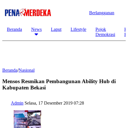
Berlangganan
Beranda
News
Laput
Lifestyle
Pojok
K
Demokrasi
B
Beranda
/
Nasional
Mensos Resmikan Pembangunan Ability Hub di
Kabupaten Bekasi
Admin
Selasa, 17 Desember 2019 07:28