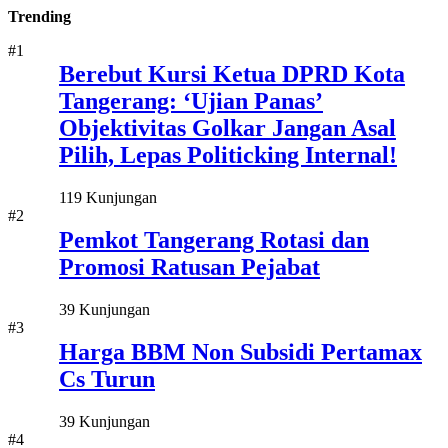
Trending
#1
Berebut Kursi Ketua DPRD Kota
Tangerang: ‘Ujian Panas’
Objektivitas Golkar Jangan Asal
Pilih, Lepas Politicking Internal!
119 Kunjungan
#2
Pemkot Tangerang Rotasi dan
Promosi Ratusan Pejabat
39 Kunjungan
#3
Harga BBM Non Subsidi Pertamax
Cs Turun
39 Kunjungan
#4