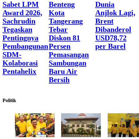
Sabet LPM
Benteng
Dunia
Award 2026,
Kota
Anjlok Lagi,
Sachrudin
Tangerang
Brent
Tegaskan
Tebar
Dibanderol
Pentingnya
Diskon 81
USD78,72
Pembangunan
Persen
per Barel
SDM-
Pemasangan
Kolaborasi
Sambungan
Pentahelix
Baru Air
Bersih
Politik