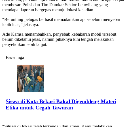
membesar. Polisi dan Tim Damkar Sektor Leuwiliang yang
mendapat laporan bergegas menuju lokasi kejadian.
“Beruntung petugas berhasil memadamkan api sebelum menyebar
lebih luas,” jelasnya.
Ade Kamsa menambahkan, penyebab kebakaran mobil tersebut
belum diketahui jelas, namun pihaknya kini tengah melakukan
penyelidikan lebih lanjut.
Baca Juga
Siswa di Kota Bekasi Bakal Digembleng Materi
Etika untuk Cegah Tawuran
“Situasi di lokasi telah terkendali dan aman. Kami melakukan