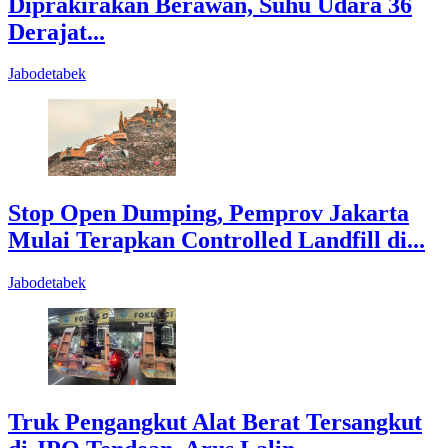
Diprakirakan Berawan, Suhu Udara 36
Derajat...
Jabodetabek
Stop Open Dumping, Pemprov Jakarta
Mulai Terapkan Controlled Landfill di...
Jabodetabek
Truk Pengangkut Alat Berat Tersangkut