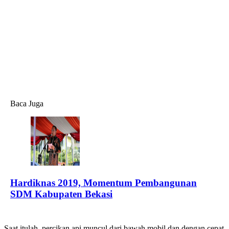
Baca Juga
Hardiknas 2019, Momentum Pembangunan
SDM Kabupaten Bekasi
Saat itulah, percikan api muncul dari bawah mobil dan dengan cepat