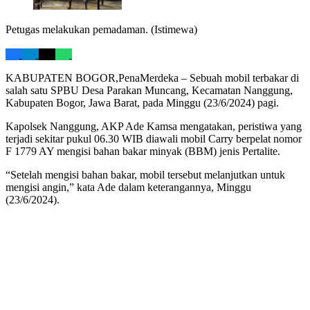
Petugas melakukan pemadaman. (Istimewa)
KABUPATEN BOGOR,PenaMerdeka – Sebuah mobil terbakar di
salah satu SPBU Desa Parakan Muncang, Kecamatan Nanggung,
Kabupaten Bogor, Jawa Barat, pada Minggu (23/6/2024) pagi.
Kapolsek Nanggung, AKP Ade Kamsa mengatakan, peristiwa yang
terjadi sekitar pukul 06.30 WIB diawali mobil Carry berpelat nomor
F 1779 AY mengisi bahan bakar minyak (BBM) jenis Pertalite.
“Setelah mengisi bahan bakar, mobil tersebut melanjutkan untuk
mengisi angin,” kata Ade dalam keterangannya, Minggu
(23/6/2024).