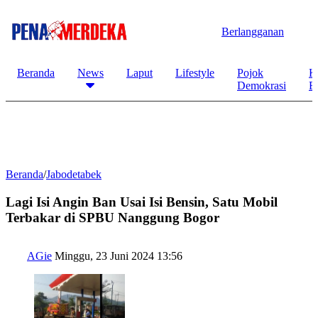
Berlangganan
Beranda
News
Laput
Lifestyle
Pojok
K
Demokrasi
B
Beranda
/
Jabodetabek
Lagi Isi Angin Ban Usai Isi Bensin, Satu Mobil
Terbakar di SPBU Nanggung Bogor
AGie
Minggu, 23 Juni 2024 13:56