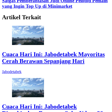
Satgas Pemberantasan Judi Online Pelototi Pemain
yang Ingin Top Up di Minimarket
Artikel Terkait
Cuaca Hari Ini: Jabodetabek Mayoritas
Cerah Berawan Sepanjang Hari
Jabodetabek
Cuaca Hari Ini: Jabodetabek