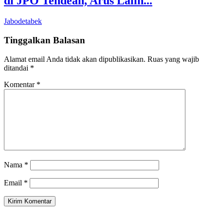
di JPO Tendean, Arus Lalin...
Jabodetabek
Tinggalkan Balasan
Alamat email Anda tidak akan dipublikasikan.
Ruas yang wajib
ditandai
*
Komentar
*
Nama
*
Email
*