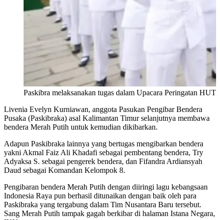
Paskibra melaksanakan tugas dalam Upacara Peringatan HUT 
Livenia Evelyn Kurniawan, anggota Pasukan Pengibar Bendera
Pusaka (Paskibraka) asal Kalimantan Timur selanjutnya membawa
bendera Merah Putih untuk kemudian dikibarkan.
Adapun Paskibraka lainnya yang bertugas mengibarkan bendera
yakni Akmal Faiz Ali Khadafi sebagai pembentang bendera, Try
Adyaksa S. sebagai pengerek bendera, dan Fifandra Ardiansyah
Daud sebagai Komandan Kelompok 8.
Pengibaran bendera Merah Putih dengan diiringi lagu kebangsaan
Indonesia Raya pun berhasil ditunaikan dengan baik oleh para
Paskibraka yang tergabung dalam Tim Nusantara Baru tersebut.
Sang Merah Putih tampak gagah berkibar di halaman Istana Negara,