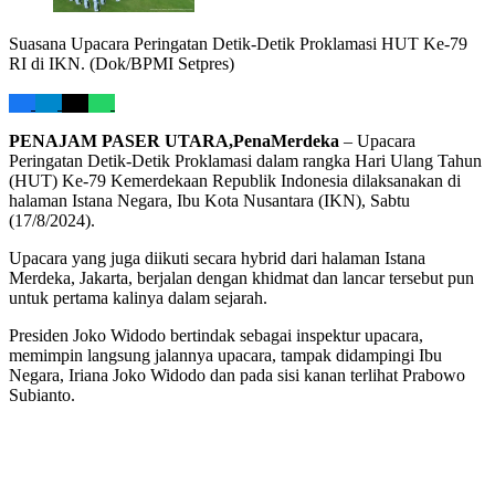
Suasana Upacara Peringatan Detik-Detik Proklamasi HUT Ke-79
RI di IKN. (Dok/BPMI Setpres)
PENAJAM PASER UTARA,PenaMerdeka
– Upacara
Peringatan Detik-Detik Proklamasi dalam rangka Hari Ulang Tahun
(HUT) Ke-79 Kemerdekaan Republik Indonesia dilaksanakan di
halaman Istana Negara, Ibu Kota Nusantara (IKN), Sabtu
(17/8/2024).
Upacara yang juga diikuti secara hybrid dari halaman Istana
Merdeka, Jakarta, berjalan dengan khidmat dan lancar tersebut pun
untuk pertama kalinya dalam sejarah.
Presiden Joko Widodo bertindak sebagai inspektur upacara,
memimpin langsung jalannya upacara, tampak didampingi Ibu
Negara, Iriana Joko Widodo dan pada sisi kanan terlihat Prabowo
Subianto.