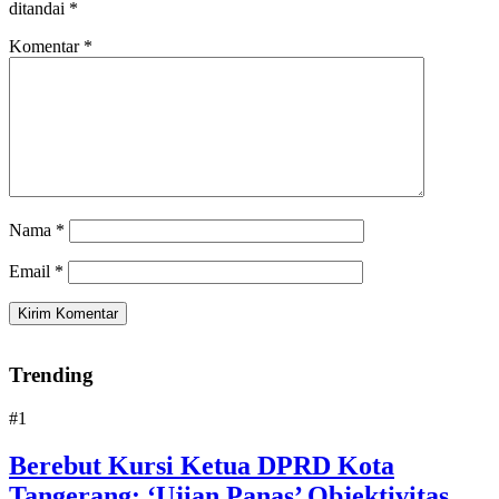
ditandai
*
Komentar
*
Nama
*
Email
*
Trending
#1
Berebut Kursi Ketua DPRD Kota
Tangerang: ‘Ujian Panas’ Objektivitas