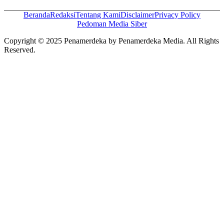
Beranda
Redaksi
Tentang Kami
Disclaimer
Privacy Policy
Pedoman Media Siber
Copyright © 2025 Penamerdeka by Penamerdeka Media. All Rights
Reserved.