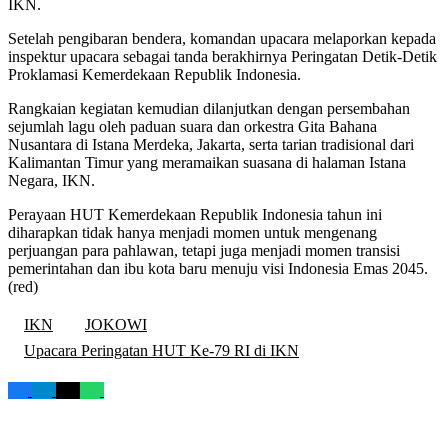
IKN.
Setelah pengibaran bendera, komandan upacara melaporkan kepada
inspektur upacara sebagai tanda berakhirnya Peringatan Detik-Detik
Proklamasi Kemerdekaan Republik Indonesia.
Rangkaian kegiatan kemudian dilanjutkan dengan persembahan
sejumlah lagu oleh paduan suara dan orkestra Gita Bahana
Nusantara di Istana Merdeka, Jakarta, serta tarian tradisional dari
Kalimantan Timur yang meramaikan suasana di halaman Istana
Negara, IKN.
Perayaan HUT Kemerdekaan Republik Indonesia tahun ini
diharapkan tidak hanya menjadi momen untuk mengenang
perjuangan para pahlawan, tetapi juga menjadi momen transisi
pemerintahan dan ibu kota baru menuju visi Indonesia Emas 2045.
(red)
IKN
JOKOWI
Upacara Peringatan HUT Ke-79 RI di IKN