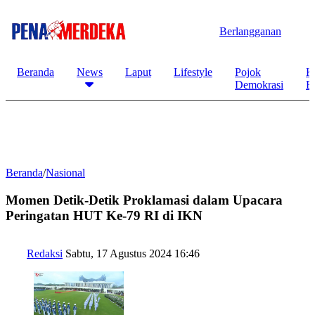
Berlangganan
Beranda
News
Laput
Lifestyle
Pojok
K
Demokrasi
B
Beranda
/
Nasional
Momen Detik-Detik Proklamasi dalam Upacara
Peringatan HUT Ke-79 RI di IKN
Redaksi
Sabtu, 17 Agustus 2024 16:46