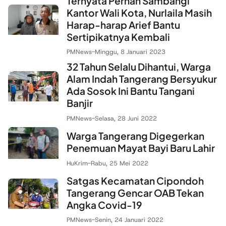
Ternyata Pernah Sambangi
Kantor Wali Kota, Nurlaila Masih
Harap-harap Arief Bantu
Sertipikatnya Kembali
PMNews
-
Minggu, 8 Januari 2023
32 Tahun Selalu Dihantui, Warga
Alam Indah Tangerang Bersyukur
Ada Sosok Ini Bantu Tangani
Banjir
PMNews
-
Selasa, 28 Juni 2022
Warga Tangerang Digegerkan
Penemuan Mayat Bayi Baru Lahir
HuKrim
-
Rabu, 25 Mei 2022
Satgas Kecamatan Cipondoh
Tangerang Gencar OAB Tekan
Angka Covid-19
PMNews
-
Senin, 24 Januari 2022