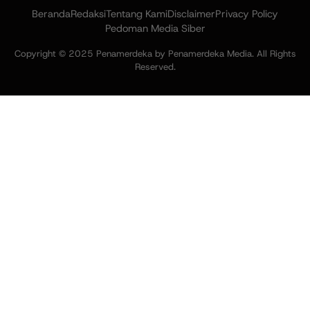
Beranda
Redaksi
Tentang Kami
Disclaimer
Privacy Policy
Pedoman Media Siber
Copyright © 2025 Penamerdeka by Penamerdeka Media. All Rights
Reserved.