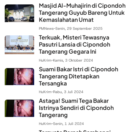
Masjid Al-Muhajirin di Cipondoh
Tangerang Guyub Bareng Untuk
Kemaslahatan Umat
PMNews
-
Senin, 29 September 2025
Terkuak, Misteri Tewasnya
Pasutri Lansia di Cipondoh
Tangerang Gegara Ini
HuKrim
-
Kamis, 3 Oktober 2024
Suami Bakar Istri di Cipondoh
Tangerang Ditetapkan
Tersangka
HuKrim
-
Rabu, 3 Juli 2024
Astaga! Suami Tega Bakar
Istrinya Sendiri di Cipondoh
Tangerang
HuKrim
-
Senin, 1 Juli 2024