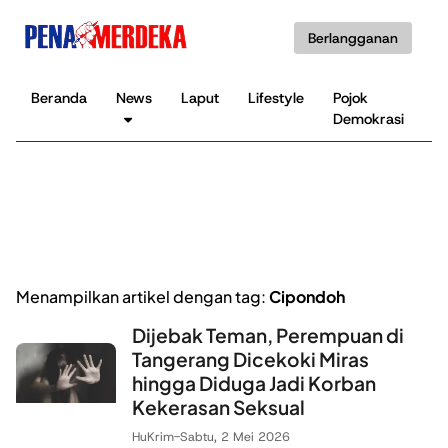
Berlangganan
Beranda
News
Laput
Lifestyle
Pojok
K
Demokrasi
B
Menampilkan artikel dengan tag:
Cipondoh
Dijebak Teman, Perempuan di
Tangerang Dicekoki Miras
hingga Diduga Jadi Korban
Kekerasan Seksual
HuKrim
-
Sabtu, 2 Mei 2026