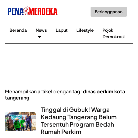
Berlangganan
Beranda
News
Laput
Lifestyle
Pojok
K
Demokrasi
B
Menampilkan artikel dengan tag:
dinas perkim kota
tangerang
Tinggal di Gubuk! Warga
Kedaung Tangerang Belum
Tersentuh Program Bedah
Rumah Perkim