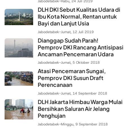
Jabodetabek
-
Rabu, 24 Juli 2019
DLH DKI Sebut Kualitas Udara di
Ibu Kota Normal, Rentan untuk
Bayi dan Lanjut Usia
Jabodetabek
-
Jumat, 12 Juli 2019
Dianggap Sudah Parah!
Pemprov DKI Rancang Antisipasi
Ancaman Pencemaran Udara
Jabodetabek
-
Jumat, 5 Oktober 2018
Atasi Pencemaran Sungai,
Pemprov DKI Susun Draft
Perencanaan
Jabodetabek
-
Jumat, 14 September 2018
DLH Jakarta Himbau Warga Mulai
Bersihkan Saluran Air Jelang
Penghujan
Jabodetabek
-
Minggu, 9 September 2018