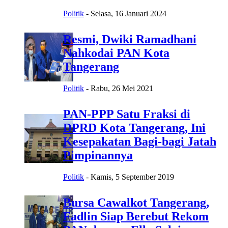
Politik
-
Selasa, 16 Januari 2024
Resmi, Dwiki Ramadhani
Nahkodai PAN Kota
Tangerang
Politik
-
Rabu, 26 Mei 2021
PAN-PPP Satu Fraksi di
DPRD Kota Tangerang, Ini
Kesepakatan Bagi-bagi Jatah
Pimpinannya
Politik
-
Kamis, 5 September 2019
Bursa Cawalkot Tangerang,
Fadlin Siap Berebut Rekom