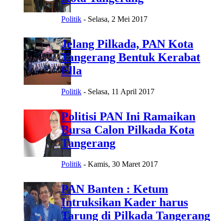
Politik
-
Selasa, 2 Mei 2017
Jelang Pilkada, PAN Kota
Tangerang Bentuk Kerabat
Ella
Politik
-
Selasa, 11 April 2017
Politisi PAN Ini Ramaikan
Bursa Calon Pilkada Kota
Tangerang
Politik
-
Kamis, 30 Maret 2017
PAN Banten : Ketum
Intruksikan Kader harus
Tarung di Pilkada Tangerang