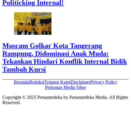
Politicking Internal!
Muscam Golkar Kota Tangerang
Rampung, Didominasi Anak Muda:
Tekankan Hindari Konflik Internal Bidik
Tambah Kursi
Beranda
Redaksi
Tentang Kami
Disclaimer
Privacy Policy
Pedoman Media Siber
Copyright © 2025 Penamerdeka by Penamerdeka Media. All Rights
Reserved.