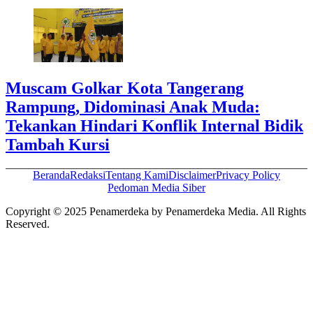
Muscam Golkar Kota Tangerang
Rampung, Didominasi Anak Muda:
Tekankan Hindari Konflik Internal Bidik
Tambah Kursi
Beranda
Redaksi
Tentang Kami
Disclaimer
Privacy Policy
Pedoman Media Siber
Copyright © 2025 Penamerdeka by Penamerdeka Media. All Rights
Reserved.