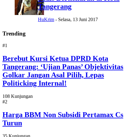
Tangerang
HuKrim
-
Selasa, 13 Juni 2017
Trending
#1
Berebut Kursi Ketua DPRD Kota
Tangerang: ‘Ujian Panas’ Objektivitas
Golkar Jangan Asal Pilih, Lepas
Politicking Internal!
108 Kunjungan
#2
Harga BBM Non Subsidi Pertamax Cs
Turun
35 Kunjungan