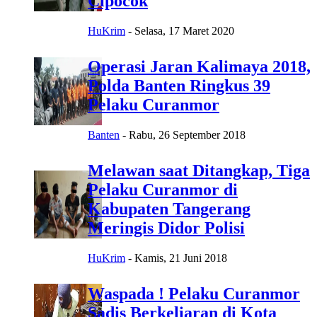
Cipocok
HuKrim
-
Selasa, 17 Maret 2020
Operasi Jaran Kalimaya 2018,
Polda Banten Ringkus 39
Pelaku Curanmor
Banten
-
Rabu, 26 September 2018
Melawan saat Ditangkap, Tiga
Pelaku Curanmor di
Kabupaten Tangerang
Meringis Didor Polisi
HuKrim
-
Kamis, 21 Juni 2018
Waspada ! Pelaku Curanmor
Sadis Berkeliaran di Kota