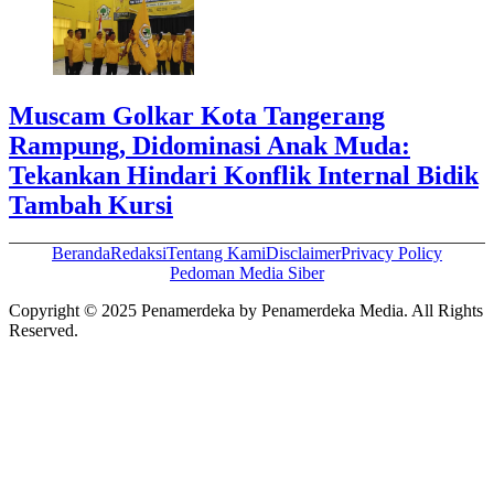
Muscam Golkar Kota Tangerang
Rampung, Didominasi Anak Muda:
Tekankan Hindari Konflik Internal Bidik
Tambah Kursi
Beranda
Redaksi
Tentang Kami
Disclaimer
Privacy Policy
Pedoman Media Siber
Copyright © 2025 Penamerdeka by Penamerdeka Media. All Rights
Reserved.