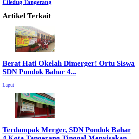
Ciledug Tangerang
Artikel Terkait
Berat Hati Okelah Dimerger! Ortu Siswa
SDN Pondok Bahar 4...
Laput
Terdampak Merger, SDN Pondok Bahar
4 Kota Tangerang Tinggal Menyisakan...