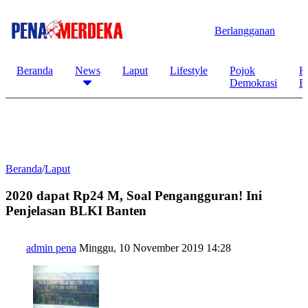
Berlangganan
Beranda
News
Laput
Lifestyle
Pojok
K
Demokrasi
B
Beranda
/
Laput
2020 dapat Rp24 M, Soal Pengangguran! Ini
Penjelasan BLKI Banten
admin pena
Minggu, 10 November 2019 14:28