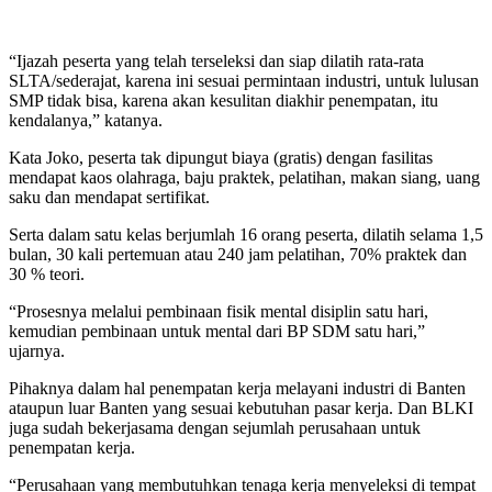
“Ijazah peserta yang telah terseleksi dan siap dilatih rata-rata
SLTA/sederajat, karena ini sesuai permintaan industri, untuk lulusan
SMP tidak bisa, karena akan kesulitan diakhir penempatan, itu
kendalanya,” katanya.
Kata Joko, peserta tak dipungut biaya (gratis) dengan fasilitas
mendapat kaos olahraga, baju praktek, pelatihan, makan siang, uang
saku dan mendapat sertifikat.
Serta dalam satu kelas berjumlah 16 orang peserta, dilatih selama 1,5
bulan, 30 kali pertemuan atau 240 jam pelatihan, 70% praktek dan
30 % teori.
“Prosesnya melalui pembinaan fisik mental disiplin satu hari,
kemudian pembinaan untuk mental dari BP SDM satu hari,”
ujarnya.
Pihaknya dalam hal penempatan kerja melayani industri di Banten
ataupun luar Banten yang sesuai kebutuhan pasar kerja. Dan BLKI
juga sudah bekerjasama dengan sejumlah perusahaan untuk
penempatan kerja.
“Perusahaan yang membutuhkan tenaga kerja menyeleksi di tempat