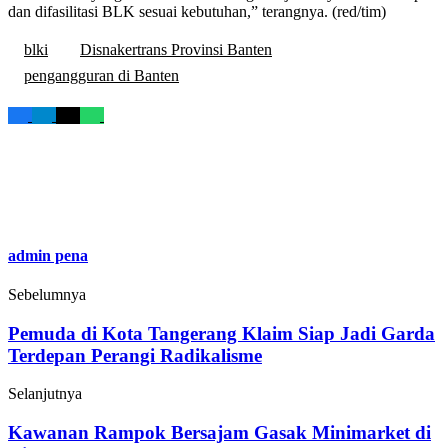
dan difasilitasi BLK sesuai kebutuhan,” terangnya. (red/tim)
blki
Disnakertrans Provinsi Banten
pengangguran di Banten
admin pena
Sebelumnya
Pemuda di Kota Tangerang Klaim Siap Jadi Garda
Terdepan Perangi Radikalisme
Selanjutnya
Kawanan Rampok Bersajam Gasak Minimarket di