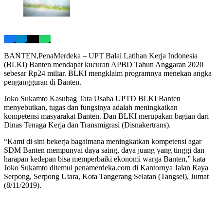
BANTEN,PenaMerdeka – UPT Balai Latihan Kerja Indonesia
(BLKI) Banten mendapat kucuran APBD Tahun Anggaran 2020
sebesar Rp24 miliar. BLKI mengklaim programnya menekan angka
pengangguran di Banten.
Joko Sukamto Kasubag Tata Usaha UPTD BLKI Banten
menyebutkan, tugas dan fungsinya adalah meningkatkan
kompetensi masyarakat Banten. Dan BLKI merupakan bagian dari
Dinas Tenaga Kerja dan Transmigrasi (Disnakertrans).
“Kami di sini bekerja bagaimana meningkatkan kompetensi agar
SDM Banten mempunyai daya saing, daya juang yang tinggi dan
harapan kedepan bisa memperbaiki ekonomi warga Banten,” kata
Joko Sukamto ditemui penamerdeka.com di Kantornya Jalan Raya
Serpong, Serpong Utara, Kota Tangerang Selatan (Tangsel), Jumat
(8/11/2019).