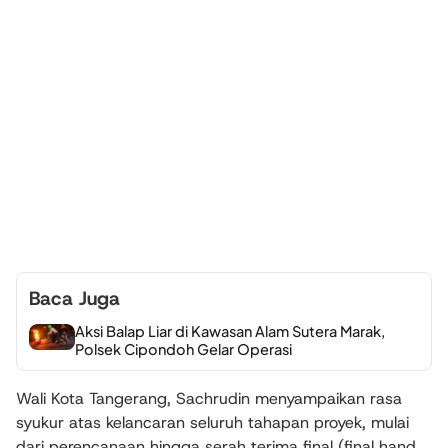
Baca Juga
Aksi Balap Liar di Kawasan Alam Sutera Marak,
Polsek Cipondoh Gelar Operasi
Wali Kota Tangerang, Sachrudin menyampaikan rasa
syukur atas kelancaran seluruh tahapan proyek, mulai
dari perencanaan hingga serah terima final (final hand