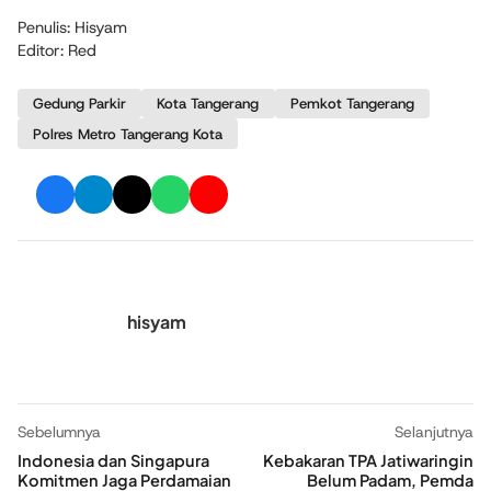
Penulis: Hisyam
Editor: Red
Gedung Parkir
Kota Tangerang
Pemkot Tangerang
Polres Metro Tangerang Kota
hisyam
Sebelumnya
Selanjutnya
Indonesia dan Singapura
Kebakaran TPA Jatiwaringin
Komitmen Jaga Perdamaian
Belum Padam, Pemda