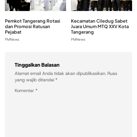
Pemkot Tangerang Rotasi
Kecamatan Ciledug Sabet
dan Promosi Ratusan
Juara Umum MTQ XXV Kota
Pejabat
Tangerang
PMNews
PMNews
Tinggalkan Balasan
Alamat email Anda tidak akan dipublikasikan.
Ruas
yang wajib ditandai
*
Komentar
*