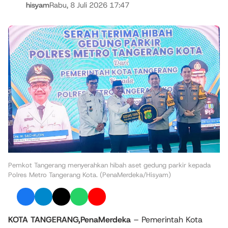
hisyam
Rabu, 8 Juli 2026 17:47
Pemkot Tangerang menyerahkan hibah aset gedung parkir kepada
Polres Metro Tangerang Kota. (PenaMerdeka/Hisyam)
KOTA TANGERANG,PenaMerdeka
– Pemerintah Kota