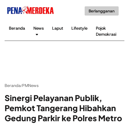
Berlangganan
Beranda
News
Laput
Lifestyle
Pojok
K
Demokrasi
B
Beranda
PMNews
/
Sinergi Pelayanan Publik,
Pemkot Tangerang Hibahkan
Gedung Parkir ke Polres Metro