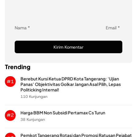
Nama
*
Email
*
Trending
Berebut Kursi Ketua DPRD Kota Tangerang: ‘Ujian
#1
Panas’ Objektivitas Golkar Jangan Asal Pilih, Lepas
Politicking Internal!
110 Kunjungan
Harga BBM Non Subsidi Pertamax Cs Turun
#2
38 Kunjungan
Pemkot Tangerang Rotasi dan Promosi Ratusan Pejabat