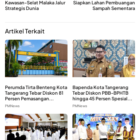
Kawasan-Selat Malaka Jalur
Siapkan Lahan Pembuangan
Strategis Dunia
Sampah Sementara
Artikel Terkait
Perumda Tirta Benteng Kota
Bapenda Kota Tangerang
Tangerang Tebar Diskon 81
Tebar Diskon PBB-BPHTB
Persen Pemasangan...
hingga 45 Persen Spesial...
PMNews
PMNews