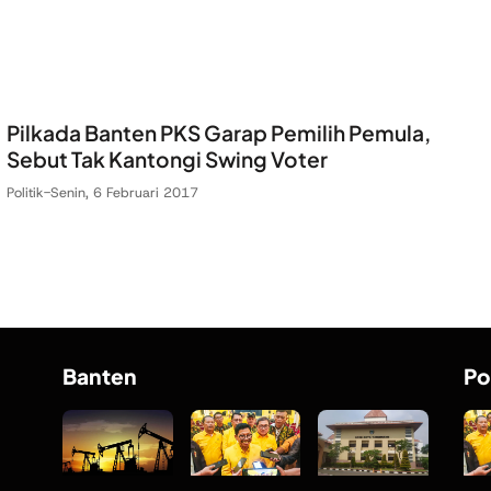
Pilkada Banten PKS Garap Pemilih Pemula,
Sebut Tak Kantongi Swing Voter
Politik
-
Senin, 6 Februari 2017
Banten
Po