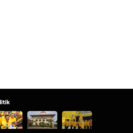
litik