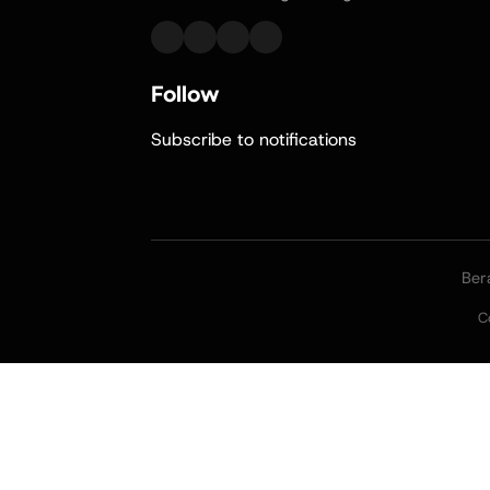
Follow
Subscribe to notifications
Ber
C