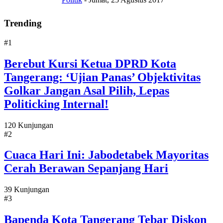
Trending
#1
Berebut Kursi Ketua DPRD Kota
Tangerang: ‘Ujian Panas’ Objektivitas
Golkar Jangan Asal Pilih, Lepas
Politicking Internal!
120 Kunjungan
#2
Cuaca Hari Ini: Jabodetabek Mayoritas
Cerah Berawan Sepanjang Hari
39 Kunjungan
#3
Bapenda Kota Tangerang Tebar Diskon