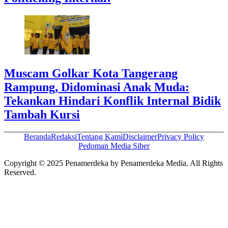
Muscam Golkar Kota Tangerang
Rampung, Didominasi Anak Muda:
Tekankan Hindari Konflik Internal Bidik
Tambah Kursi
Beranda
Redaksi
Tentang Kami
Disclaimer
Privacy Policy
Pedoman Media Siber
Copyright © 2025 Penamerdeka by Penamerdeka Media. All Rights
Reserved.