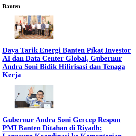
Banten
Daya Tarik Energi Banten Pikat Investor
AI dan Data Center Global, Gubernur
Andra Soni Bidik Hilirisasi dan Tenaga
Kerja
Gubernur Andra Soni Gercep Respon
PMI Banten Ditahan di Riyadh:
Langsung Koordinasi ke Kementerian