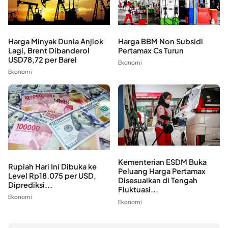
Harga Minyak Dunia Anjlok
Harga BBM Non Subsidi
Lagi, Brent Dibanderol
Pertamax Cs Turun
USD78,72 per Barel
Ekonomi
Ekonomi
Kementerian ESDM Buka
Rupiah Hari Ini Dibuka ke
Peluang Harga Pertamax
Level Rp18.075 per USD,
Disesuaikan di Tengah
Diprediksi...
Fluktuasi...
Ekonomi
Ekonomi