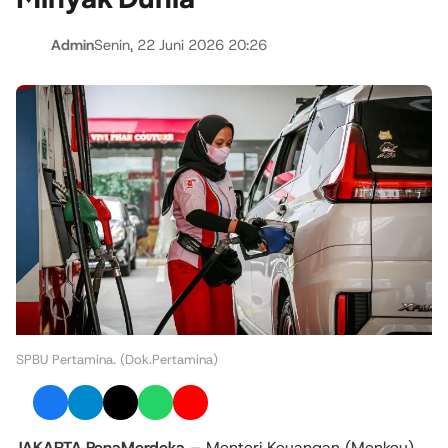
Admin
Senin, 22 Juni 2026 20:26
SPBU Pertamina. (Dok.Pertamina)
JAKARTA,PenaMerdeka
– Menteri Keuangan (Menkeu),