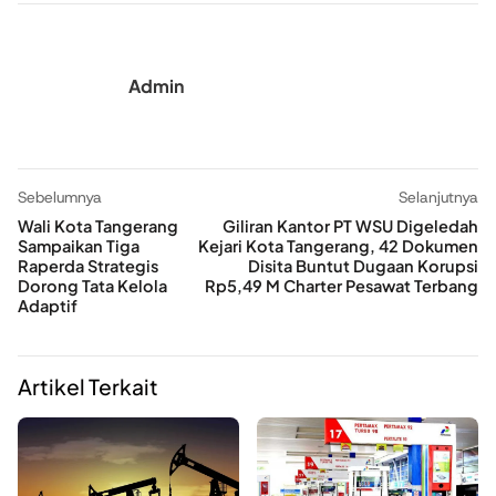
Admin
Sebelumnya
Selanjutnya
Wali Kota Tangerang
Giliran Kantor PT WSU Digeledah
Sampaikan Tiga
Kejari Kota Tangerang, 42 Dokumen
Raperda Strategis
Disita Buntut Dugaan Korupsi
Dorong Tata Kelola
Rp5,49 M Charter Pesawat Terbang
Adaptif
Artikel Terkait