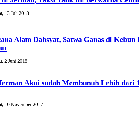
 di Jerman, Taksi Tank Ini Berwarna Centi
t, 13 Juli 2018
cana Alam Dahsyat, Satwa Ganas di Kebun 
ur
u, 2 Juni 2018
 Jerman Akui sudah Membunuh Lebih dari 1
t, 10 November 2017