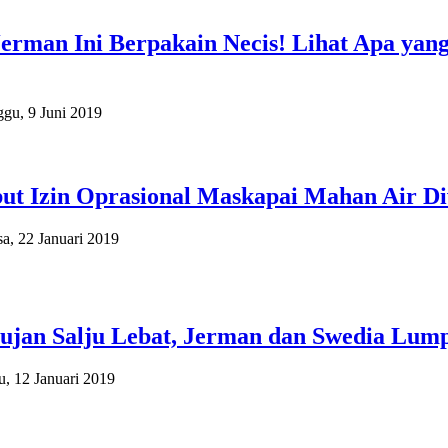
Jerman Ini Berpakain Necis! Lihat Apa yan
gu, 9 Juni 2019
ut Izin Oprasional Maskapai Mahan Air D
sa, 22 Januari 2019
ujan Salju Lebat, Jerman dan Swedia Lum
u, 12 Januari 2019