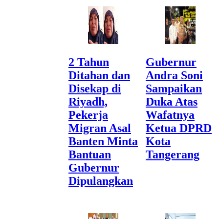
2 Tahun
Gubernur
Ditahan dan
Andra Soni
Disekap di
Sampaikan
Riyadh,
Duka Atas
Pekerja
Wafatnya
Migran Asal
Ketua DPRD
Banten Minta
Kota
Bantuan
Tangerang
Gubernur
Dipulangkan