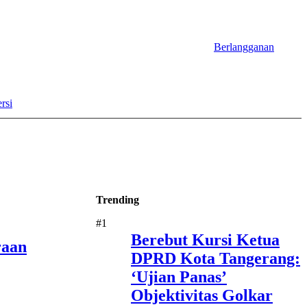
Berlangganan
rsi
Trending
#1
Berebut Kursi Ketua
raan
DPRD Kota Tangerang:
‘Ujian Panas’
Objektivitas Golkar