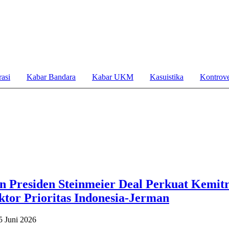
asi
Kabar Bandara
Kabar UKM
Kasuistika
Kontrove
n Presiden Steinmeier Deal Perkuat Kemit
ektor Prioritas Indonesia-Jerman
5 Juni 2026