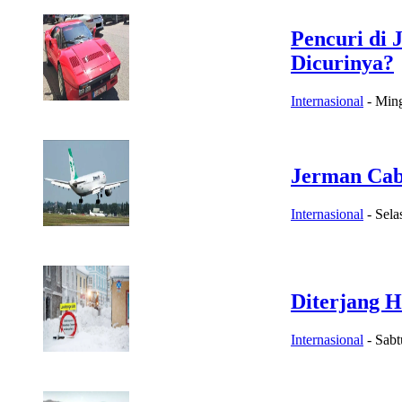
Pencuri di 
Dicurinya?
Internasional
-
Ming
Jerman Cab
Internasional
-
Sela
Diterjang H
Internasional
-
Sabt