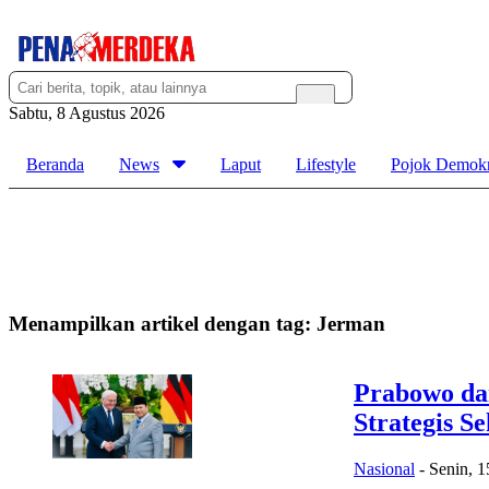
Sabtu, 8 Agustus 2026
Beranda
News
Laput
Lifestyle
Pojok Demokr
Menampilkan artikel dengan tag:
Jerman
Prabowo da
Strategis S
Nasional
-
Senin, 1