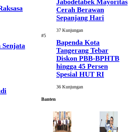
Jabodetabek Mayoritas
Raksasa
Cerah Berawan
Sepanjang Hari
37 Kunjungan
#5
Bapenda Kota
 Senjata
Tangerang Tebar
Diskon PBB-BPHTB
hingga 45 Persen
Spesial HUT RI
36 Kunjungan
di
Banten