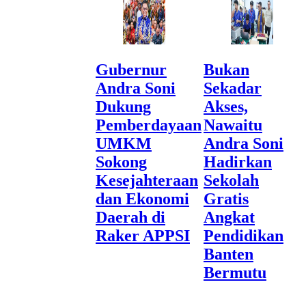
Gubernur
Bukan
Andra Soni
Sekadar
Dukung
Akses,
Pemberdayaan
Nawaitu
UMKM
Andra Soni
Sokong
Hadirkan
Kesejahteraan
Sekolah
dan Ekonomi
Gratis
Daerah di
Angkat
Raker APPSI
Pendidikan
Banten
Bermutu