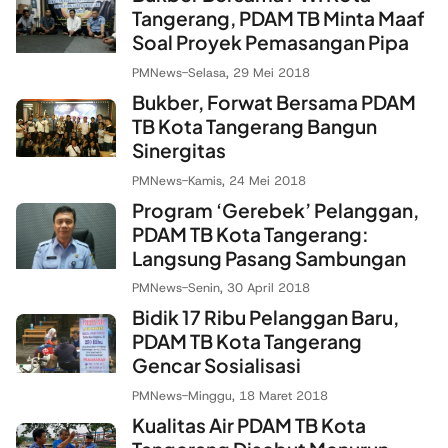
Tangerang, PDAM TB Minta Maaf
Soal Proyek Pemasangan Pipa
PMNews
-
Selasa, 29 Mei 2018
Bukber, Forwat Bersama PDAM
TB Kota Tangerang Bangun
Sinergitas
PMNews
-
Kamis, 24 Mei 2018
Program ‘Gerebek’ Pelanggan,
PDAM TB Kota Tangerang:
Langsung Pasang Sambungan
PMNews
-
Senin, 30 April 2018
Bidik 17 Ribu Pelanggan Baru,
PDAM TB Kota Tangerang
Gencar Sosialisasi
PMNews
-
Minggu, 18 Maret 2018
Kualitas Air PDAM TB Kota