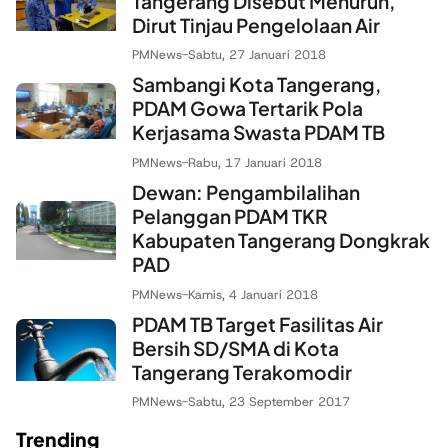
Tangerang Disebut Menurun,
Dirut Tinjau Pengelolaan Air
PMNews
-
Sabtu, 27 Januari 2018
Sambangi Kota Tangerang,
PDAM Gowa Tertarik Pola
Kerjasama Swasta PDAM TB
PMNews
-
Rabu, 17 Januari 2018
Dewan: Pengambilalihan
Pelanggan PDAM TKR
Kabupaten Tangerang Dongkrak
PAD
PMNews
-
Kamis, 4 Januari 2018
PDAM TB Target Fasilitas Air
Bersih SD/SMA di Kota
Tangerang Terakomodir
PMNews
-
Sabtu, 23 September 2017
Trending