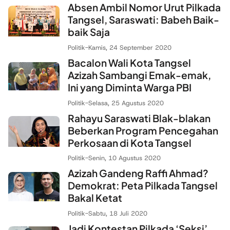
Absen Ambil Nomor Urut Pilkada
Tangsel, Saraswati: Babeh Baik-
baik Saja
Politik
-
Kamis, 24 September 2020
Bacalon Wali Kota Tangsel
Azizah Sambangi Emak-emak,
Ini yang Diminta Warga PBI
Politik
-
Selasa, 25 Agustus 2020
Rahayu Saraswati Blak-blakan
Beberkan Program Pencegahan
Perkosaan di Kota Tangsel
Politik
-
Senin, 10 Agustus 2020
Azizah Gandeng Raffi Ahmad?
Demokrat: Peta Pilkada Tangsel
Bakal Ketat
Politik
-
Sabtu, 18 Juli 2020
Jadi Kontestan Pilkada ‘Seksi’