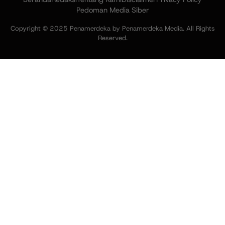
Pedoman Media Siber
Copyright © 2025 Penamerdeka by Penamerdeka Media. All Rights
Reserved.