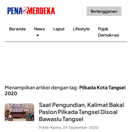
Berlangganan
Beranda
News
Laput
Lifestyle
Pojok
K
Demokrasi
B
Menampilkan artikel dengan tag:
Pilkada Kota Tangsel
2020
Saat Pengundian, Kalimat Bakal
Paslon Pilkada Tangsel Disoal
Bawaslu Tangsel
Politik
-
Kamis, 24 September 2020