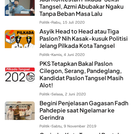
Tangsel, Azmi Abubakar Ngaku
Tanpa Beban Masa Lalu
Politik
-
Rabu, 15 Juli 2020
Asyik Head to Head atau Tiga
Paslon? Nih Kasak-kusuk Politisi
Jelang Pilkada Kota Tangsel
Politik
-
Kamis, 4 Juni 2020
PKS Tetapkan Bakal Paslon
Cilegon, Serang, Pandeglang,
Kandidat Paslon Tangsel Masih
Alot!
Politik
-
Selasa, 2 Juni 2020
Begini Penjelasan Gagasan Fadh
Pahdepie saat Ngelamar ke
Gerindra
Politik
-
Sabtu, 9 November 2019